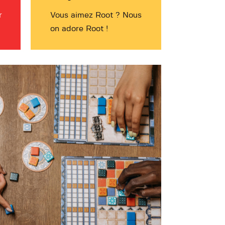
r
Vous aimez Root ? Nous
on adore Root !