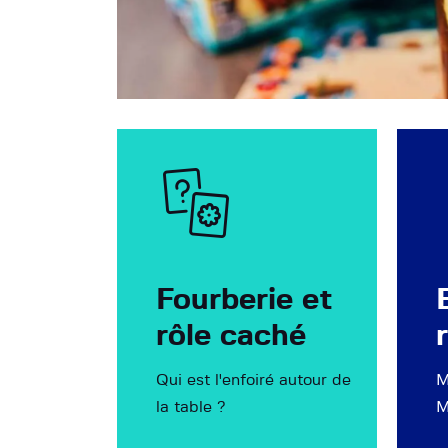
Fourberie et
rôle caché
Qui est l'enfoiré autour de
M
la table ?
M