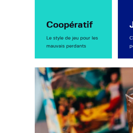
Coopératif
Le style de jeu pour les
C
mauvais perdants
p