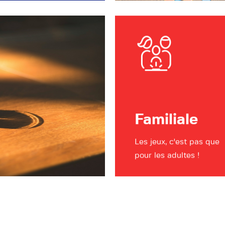
Familiale
Les jeux, c'est pas que
pour les adultes !