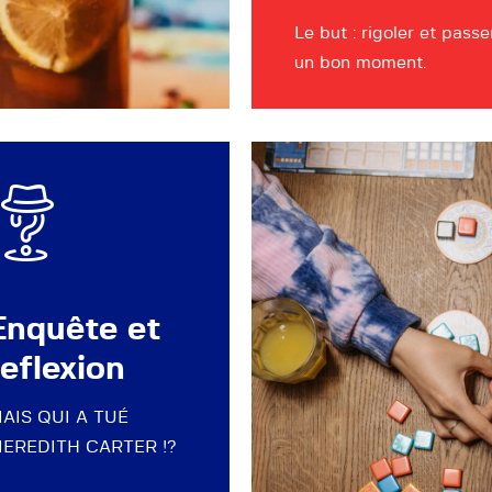
Le but : rigoler et passe
un bon moment.
Enquête et
reflexion
AIS QUI A TUÉ
EREDITH CARTER !?