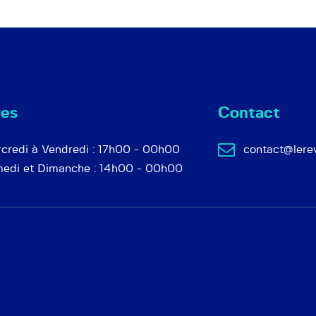
res
Contact
credi à Vendredi : 17h00 - 00h00
contact@lere
edi et Dimanche : 14h00 - 00h00