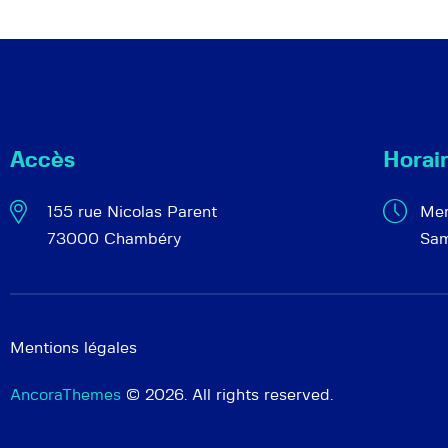
Accès
Horai
155 rue Nicolas Parent
Mer
73000 Chambéry
Sam
Mentions légales
AncoraThemes
© 2026. All rights reserved.